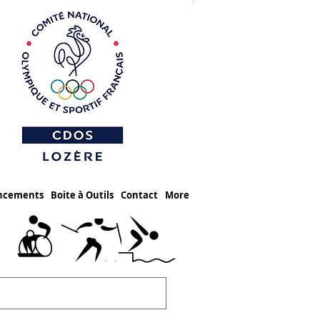
ancements
Boite à Outils
Contact
More