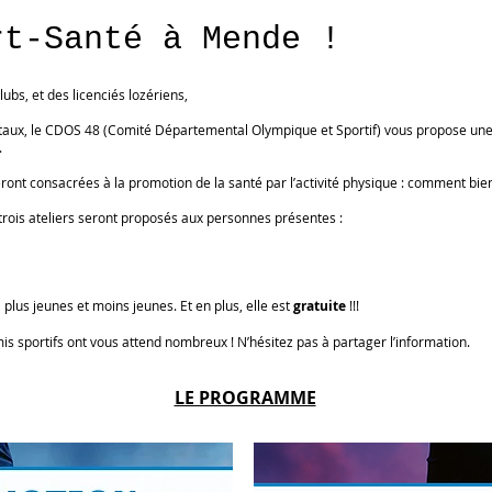
rt-Santé à Mende !
ubs, et des licenciés lozériens,
ux, le CDOS 48 (Comité Départemental Olympique et Sportif) vous propose une co
.
eront consacrées à la promotion de la santé par l’activité physique : comment bi
, trois ateliers seront proposés aux personnes présentes :
, plus jeunes et moins jeunes. Et en plus, elle est
gratuite
!!!
mis sportifs ont vous attend nombreux ! N’hésitez pas à partager l’information.
LE PROGRAMME