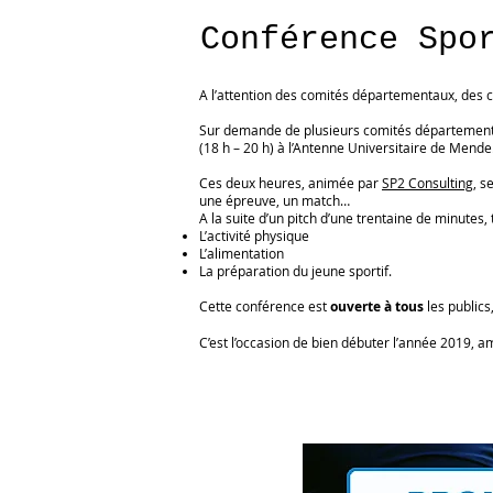
Conférence Spo
A l’attention des comités départementaux, des cl
Sur demande de plusieurs comités départementa
(18 h – 20 h) à l’Antenne Universitaire de Mende
Ces deux heures, animée par
SP2 Consulting
, s
une épreuve, un match…
A la suite d’un pitch d’une trentaine de minutes
L’activité physique
L’alimentation
La préparation du jeune sportif.
Cette conférence est
ouverte à tous
les publics
C’est l’occasion de bien débuter l’année 2019, a