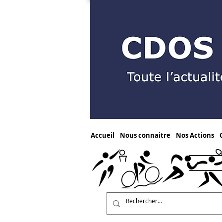
Accueil
Nous connaitre
Nos Actions