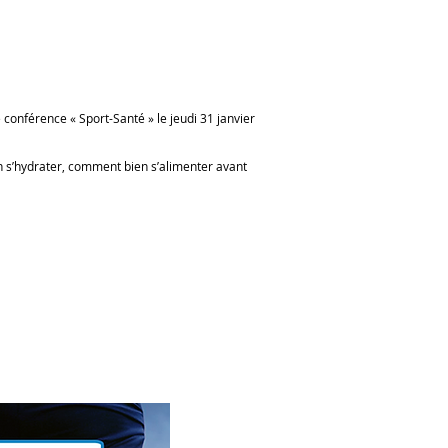
nférence « Sport-Santé » le jeudi 31 janvier
en s’hydrater, comment bien s’alimenter avant