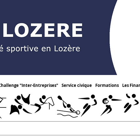
Challenge "Inter-Entreprises"
Service civique
Formations
Les Fin