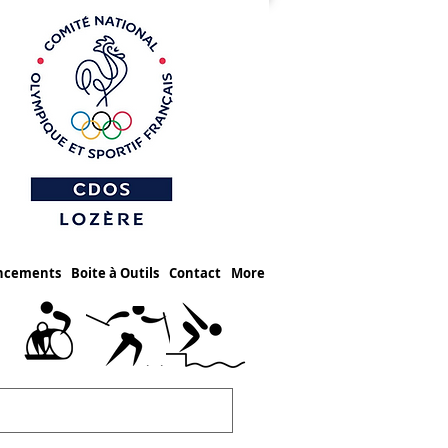
ancements
Boite à Outils
Contact
More